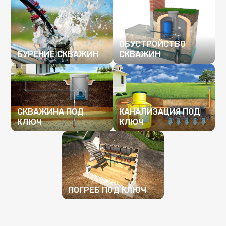
ОБУСТРОЙСТВО
БУРЕНИЕ СКВАЖИН
СКВАЖИН
ПОДРОБНЕЕ
ПОДРОБНЕЕ
СКВАЖИНА ПОД
КАНАЛИЗАЦИЯ ПОД
КЛЮЧ
КЛЮЧ
ПОДРОБНЕЕ
ПОДРОБНЕЕ
ПОГРЕБ ПОД КЛЮЧ
ПОДРОБНЕЕ