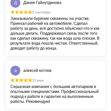
Д
Дания Гайнутдинова
5 сентября
Оценка
5
из 5
Заказывали бурение скважины на участке.
Приехал рабочий на автомобиле. Сделал
работу за день, всё доступно объяснил что и как
дальше делать. Поддерживал связь после того
как сделал скважину, так как вода шла плохая. В
результате вода пошла чистая. Ответственный,
доводит работу до конца.
а
алексей котлов
10 мая
Оценка
5
из 5
Серьезная компания с большим автопарком и
опытными специалистами. Профессиональный
подход к работе и гарантия на выполненные
работы. Рекомендую!