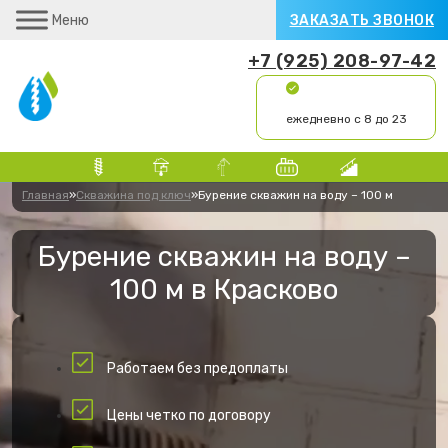
Меню
ЗАКАЗАТЬ ЗВОНОК
+7 (925) 208-97-42
ежедневно с 8 до 23
Главная
»
Скважина под ключ
»
Бурение скважин на воду – 100 м
Бурение скважин на воду –
100 м в Красково
Работаем без предоплаты
Цены четко по договору