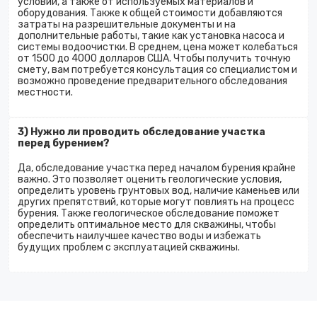
условий, а также от используемых материалов и
оборудования. Также к общей стоимости добавляются
затраты на разрешительные документы и на
дополнительные работы, такие как установка насоса и
системы водоочистки. В среднем, цена может колебаться
от 1500 до 4000 долларов США. Чтобы получить точную
смету, вам потребуется консультация со специалистом и
возможно проведение предварительного обследования
местности.
3) Нужно ли проводить обследование участка
перед бурением?
Да, обследование участка перед началом бурения крайне
важно. Это позволяет оценить геологические условия,
определить уровень грунтовых вод, наличие каменьев или
других препятствий, которые могут повлиять на процесс
бурения. Также геологическое обследование поможет
определить оптимальное место для скважины, чтобы
обеспечить наилучшее качество воды и избежать
будущих проблем с эксплуатацией скважины.