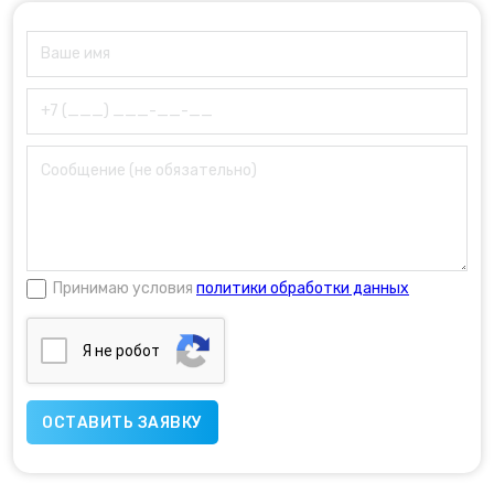
Принимаю условия
политики обработки данных
Я нe poбoт